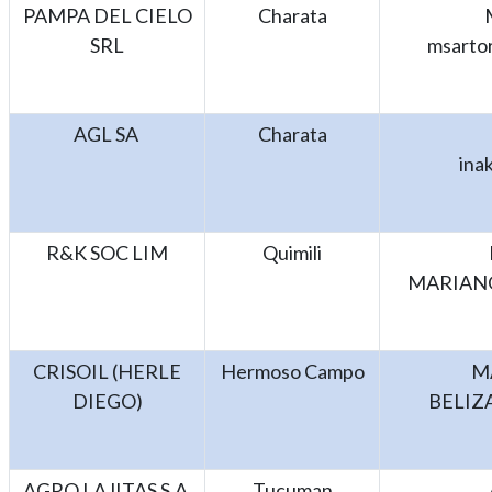
PAMPA DEL CIELO
Charata
SRL
msarto
AGL SA
Charata
ina
R&K SOC LIM
Quimili
MARIAN
CRISOIL (HERLE
Hermoso Campo
M
DIEGO)
BELIZ
AGRO LAJITAS S.A.
Tucuman