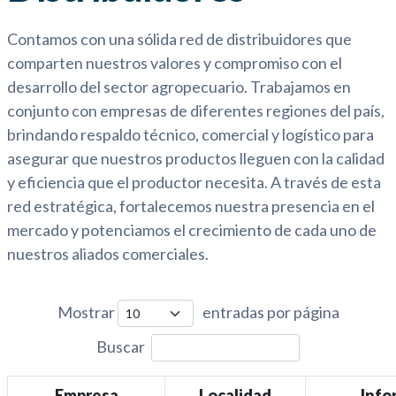
Contamos con una sólida red de distribuidores que
comparten nuestros valores y compromiso con el
desarrollo del sector agropecuario. Trabajamos en
conjunto con empresas de diferentes regiones del país,
brindando respaldo técnico, comercial y logístico para
asegurar que nuestros productos lleguen con la calidad
y eficiencia que el productor necesita. A través de esta
red estratégica, fortalecemos nuestra presencia en el
mercado y potenciamos el crecimiento de cada uno de
nuestros aliados comerciales.
Mostrar
entradas por página
Buscar
Empresa
Localidad
Info