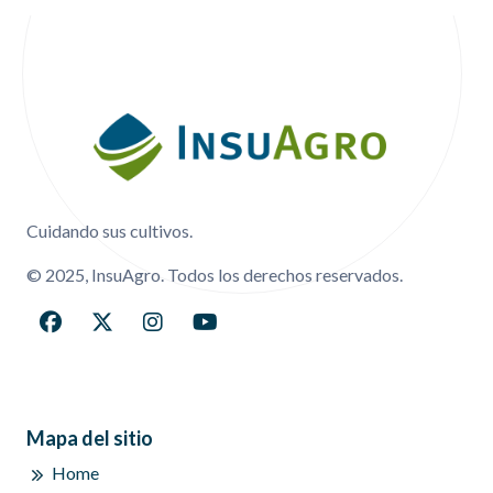
Menú Footer
Cuidando sus cultivos.
© 2025, InsuAgro. Todos los derechos reservados.
Mapa del sitio
Home